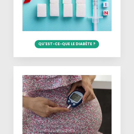
QU'EST-CE-QUE LE DIABÈTE ?