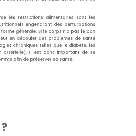
se les restrictions alimentaires sont les
tritionnels engendrant des perturbations
 forme générale. Si le corps n’a pas le bon
l peut en découler des problèmes de santé
ogies chroniques telles que le diabète, les
on artérielle). Il est donc important de se
omme afin de préserver sa santé.
 ?