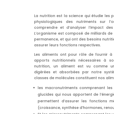
La nutrition est la science qui étudie le
physiologiques des nutriments sur l’
comprendre et d’analyser l’impact des
L’organisme est composé de milliards de c
permanence, et qui ont des besoins nutriti
assurer leurs fonctions respectives.
Les aliments ont pour rôle de fournir à 
apports nutritionnels nécessaires à s
nutrition, un aliment est vu comme u
digérées et absorbées par notre systè
classes de molécules constituent nos alim
les macronutriments conmprenant les pr
glucides qui nous apportent de l’énerg
permettent d’assurer les fonctions m
(croissance, synthèse d’hormones, renouv