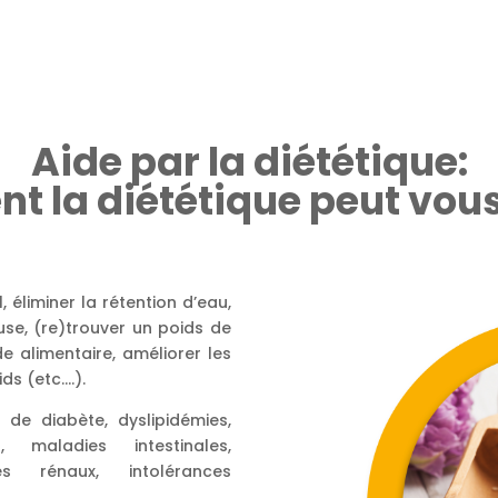
Aide par la diététique:
 la diététique peut vous
 éliminer la rétention d’eau,
use, (re)trouver un poids de
 alimentaire, améliorer les
ds (etc.…).
de diabète, dyslipidémies,
s, maladies intestinales,
s rénaux, intolérances