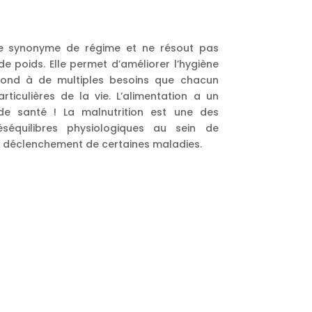
ue synonyme de régime et ne résout pas
 poids. Elle permet d’améliorer l’hygiène
pond à de multiples besoins que chacun
ticulières de la vie. L’alimentation a un
de santé ! La malnutrition est une des
séquilibres physiologiques au sein de
le déclenchement de certaines maladies.