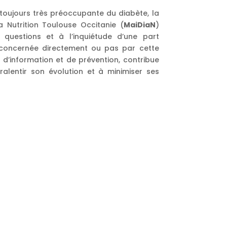
toujours très préoccupante du diabète, la
 Nutrition Toulouse Occitanie (
MaiDiaN
)
questions et à l’inquiétude d’une part
concernée directement ou pas par cette
 d’information et de prévention, contribue
à ralentir son évolution et à minimiser ses