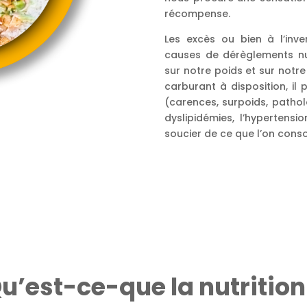
récompense.
Les excès ou bien à l’inver
causes de dérèglements nu
sur notre poids et sur notre
carburant à disposition, i
(carences, surpoids, pathol
dyslipidémies, l’hypertensi
soucier de ce que l’on cons
u’est-ce-que la nutrition