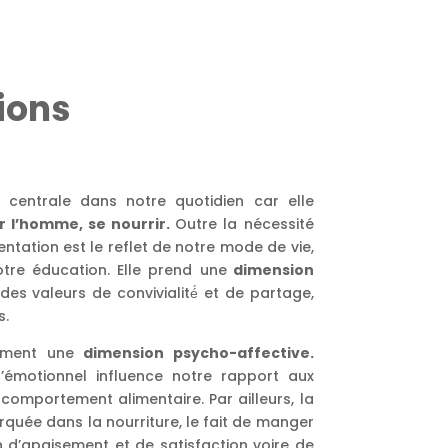
ions
e centrale dans notre quotidien car elle
r l’homme, se nourrir.
Outre la nécessité
entation est le reflet de notre mode de vie,
tre éducation. Elle prend une
dimension
 des valeurs de convivialité́ et de partage,
s.
lement une
dimension psycho-affective.
l’émotionnel influence notre rapport aux
 comportement alimentaire. Par ailleurs, la
arquée dans la nourriture, le fait de manger
 d’apaisement et de satisfaction voire de