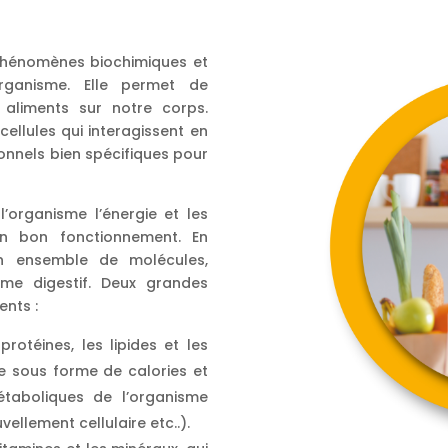
s phénomènes biochimiques et
organisme. Elle permet de
 aliments sur notre corps.
ellules qui interagissent en
onnels bien spécifiques pour
l’organisme l’énergie et les
on bon fonctionnement. En
n ensemble de molécules,
me digestif. Deux grandes
ents :
otéines, les lipides et les
ie sous forme de calories et
étaboliques de l’organisme
ellement cellulaire etc..).