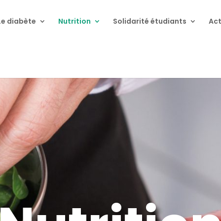
Le diabète
Nutrition
Solidarité étudiants
Act