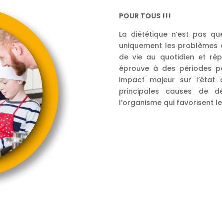
POUR TOUS !!!
La diététique n’est pas q
uniquement les problèmes de
de vie au quotidien et ré
éprouve à des périodes par
impact majeur sur l’état 
principales causes de dé
l’organisme qui favorisent 