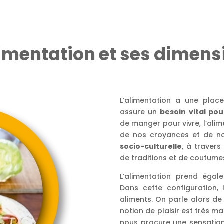
limentation et ses dimens
L’alimentation a une plac
assure un
besoin vital pou
de manger pour vivre, l’alim
de nos croyances et de no
socio-culturelle
, à travers
de traditions et de coutume
L’alimentation prend éga
Dans cette configuration, 
aliments. On parle alors de
notion de plaisir est très m
nous procure une sensation