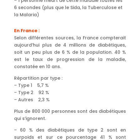
– 1 personne meurt de cette maladie toutes les
6 secondes (plus que le Sida, la Tuberculose et
la Malaria)
En France :
Selon différentes sources, la France compterait
aujourd’hui plus de 4 millions de diabétiques,
soit un peu plus de 6 % de la population. 40 %
est le taux de progression de la maladie,
constatée en 10 ans.
Répartition par type :
– Type 1
5,7 %
– Type 2
92 %
– Autres
2,3 %
Plus de 800 000 personnes sont des diabétiques
qui s’ignorent.
– 60 % des diabétiques de type 2 sont en
surpoids et sur ce pourcentage 41 % sont