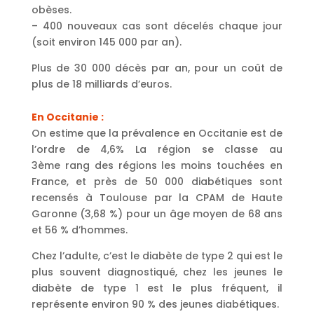
obèses.
– 400 nouveaux cas sont décelés chaque jour
(soit environ 145 000 par an).
Plus de 30 000 décès par an, pour un coût de
plus de 18 milliards d’euros.
En Occitanie :
On estime que la prévalence en Occitanie est de
l’ordre de 4,6% La région se classe au
3ème
rang des régions les moins touchées en
France, et près de 50 000 diabétiques sont
recensés à Toulouse par la CPAM de Haute
Garonne (3,68 %) pour un âge moyen de 68 ans
et 56 % d’hommes.
Chez l’adulte, c’est le diabète de type 2 qui est le
plus souvent diagnostiqué, chez les jeunes le
diabète de type 1 est le plus fréquent, il
représente environ 90 % des jeunes diabétiques.