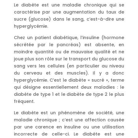
Le diabète est une maladie chronique qui se
caractérise par une augmentation du taux de
sucre (glucose) dans le sang, c’est-à-dire une
hyperglycémie.
Chez un patient diabétique, l’insuline (hormone
sécrétée par le pancréas) est absente, en
moindre quantité ou de mauvaise qualité et ne
joue plus son rôle sur le transport du glucose du
sang vers les cellules (en particulier au niveau
du cerveau et des muscles). Il y a donc
hyperglycémie. C’est le diabète « sucré », terme
qui désigne essentiellement deux maladies : le
diabète de type 1 et le diabète de type 2 le plus
fréquent.
Le diabète est un phénomène de société, une
maladie chronique ; c’est une affection causée
par une carence en insuline ou une utilisation
incorrecte de celle-ci. Le diabète est une