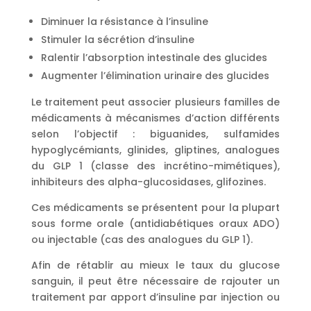
Diminuer la résistance à l’insuline
Stimuler la sécrétion d’insuline
Ralentir l’absorption intestinale des glucides
Augmenter l’élimination urinaire des glucides
Le traitement peut associer plusieurs familles de
médicaments à mécanismes d’action différents
selon l’objectif : biguanides, sulfamides
hypoglycémiants, glinides, gliptines, analogues
du GLP 1 (classe des incrétino-mimétiques),
inhibiteurs des alpha-glucosidases, glifozines.
Ces médicaments se présentent pour la plupart
sous forme orale (antidiabétiques oraux ADO)
ou injectable (cas des analogues du GLP 1).
Afin de rétablir au mieux le taux du glucose
sanguin, il peut être nécessaire de rajouter un
traitement par apport d’insuline par injection ou