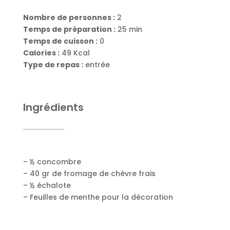
Nombre de personnes :
2
Temps de préparation :
25 min
Temps de cuisson :
0
Calories :
49 Kcal
Type de repas :
entrée
Ingrédients
– ½ concombre
– 40 gr de fromage de chèvre frais
– ½ échalote
– Feuilles de menthe pour la décoration