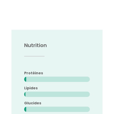
Nutrition
Protéines
Lipides
Glucides