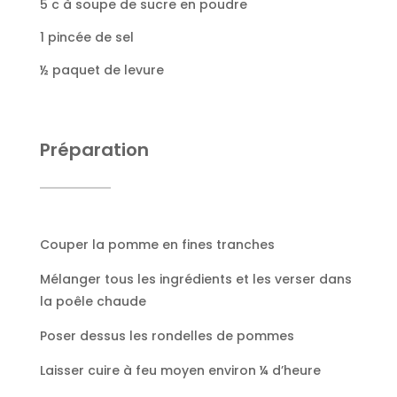
5 c à soupe de sucre en poudre
1 pincée de sel
½ paquet de levure
Préparation
Couper la pomme en fines tranches
Mélanger tous les ingrédients et les verser dans
la poêle chaude
Poser dessus les rondelles de pommes
Laisser cuire à feu moyen environ ¼ d’heure