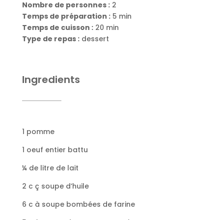
Nombre de personnes :
2
Temps de préparation :
5 min
Temps de cuisson :
20 min
Type de repas :
dessert
Ingredients
1 pomme
1 oeuf entier battu
¼ de litre de lait
2 c ç soupe d’huile
6 c à soupe bombées de farine